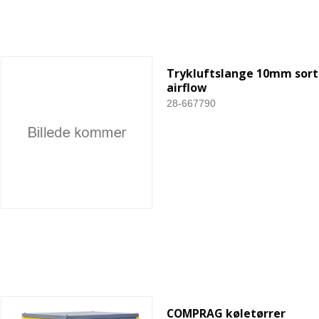
Trykluftslange 10mm sort
airflow
28-667790
COMPRAG køletørrer