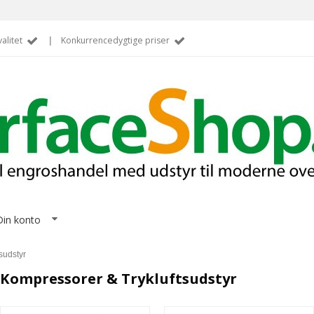
alitet
|
Konkurrencedygtige priser
Din konto
sudstyr
Kompressorer & Trykluftsudstyr