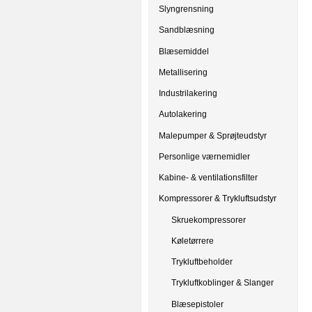
Slyngrensning
Sandblæsning
Blæsemiddel
Metallisering
Industrilakering
Autolakering
Malepumper & Sprøjteudstyr
Personlige værnemidler
Kabine- & ventilationsfilter
Kompressorer & Trykluftsudstyr
Skruekompressorer
Køletørrere
Trykluftbeholder
Trykluftkoblinger & Slanger
Blæsepistoler