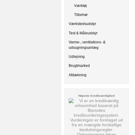
Værktøj
Tilbehør
Værkstedsudstyr
Test & Måleudstyr
Varme-, ventilations- &
udsugningsanlæg
Udlejning
Brugtmarked
Afdækning
Højeste kreditværdighed