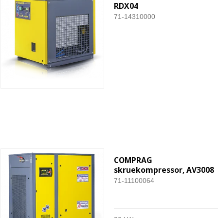
RDX04
71-14310000
COMPRAG
skruekompressor, AV3008
71-11100064