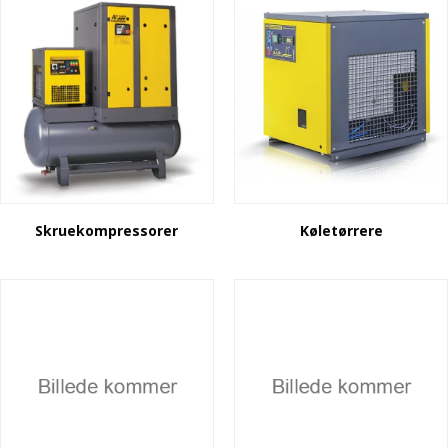
Skruekompressorer
Køletørrere