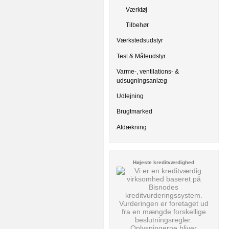
Værktøj
Tilbehør
Værkstedsudstyr
Test & Måleudstyr
Varme-, ventilations- &
udsugningsanlæg
Udlejning
Brugtmarked
Afdækning
Højeste kreditværdighed