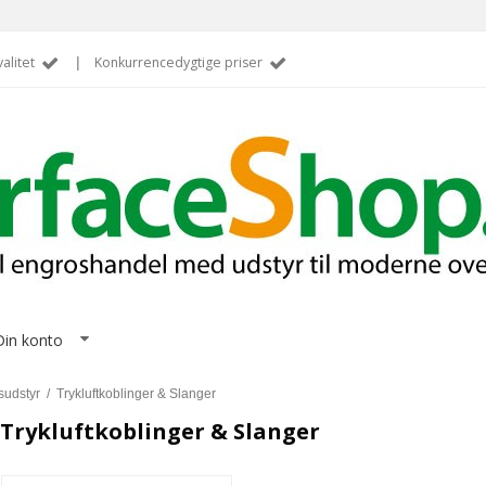
alitet
|
Konkurrencedygtige priser
Din konto
sudstyr
/
Trykluftkoblinger & Slanger
Trykluftkoblinger & Slanger