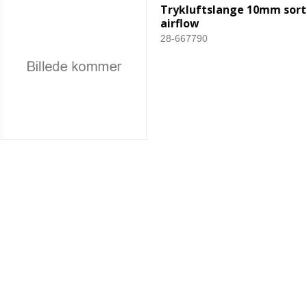
Trykluftslange 10mm sort
airflow
28-667790