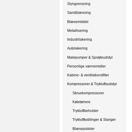
Slyngrensning
Sandblæsning
Blæsemiddel
Metallisering
Industrilakering
Autolakering
Malepumper & Sprøjteudstyr
Personlige værnemidler
Kabine- & ventilationsfilter
Kompressorer & Trykluftsudstyr
Skruekompressorer
Køletørrere
Trykluftbeholder
Trykluftkoblinger & Slanger
Blæsepistoler