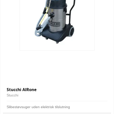
Stucchi AIRone
Stucchi
Slibestøvsuger uden elektrisk tilslutning