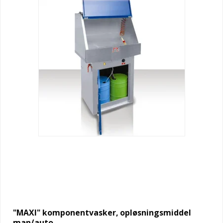
"MAXI" komponentvasker, opløsningsmiddel
man/auto