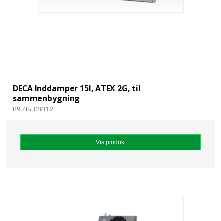
DECA Inddamper 15l, ATEX 2G, til
sammenbygning
69-05-08012
Vis produkt