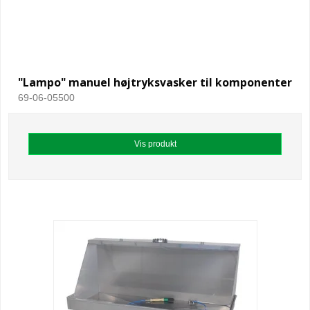
"Lampo" manuel højtryksvasker til komponenter
69-06-05500
Vis produkt