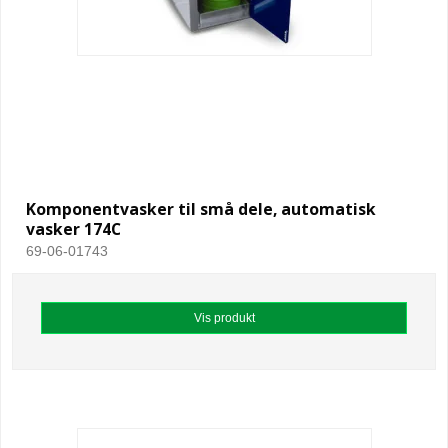
Komponentvasker til små dele, automatisk
vasker 174C
69-06-01743
Vis produkt