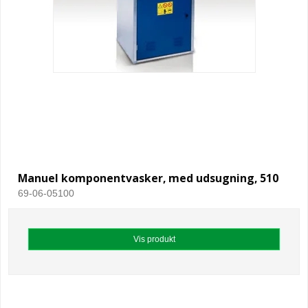
Manuel komponentvasker, med udsugning, 510
69-06-05100
Vis produkt