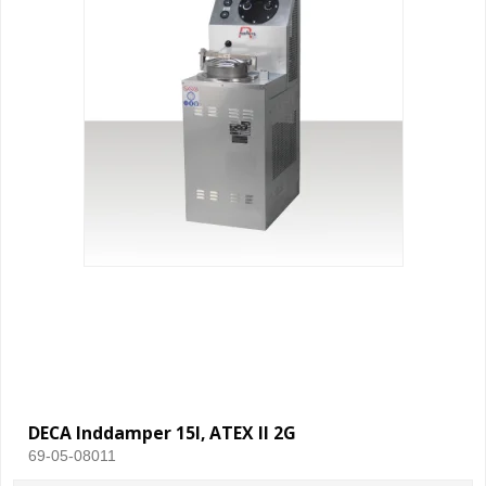
DECA Inddamper 15l, ATEX II 2G
69-05-08011