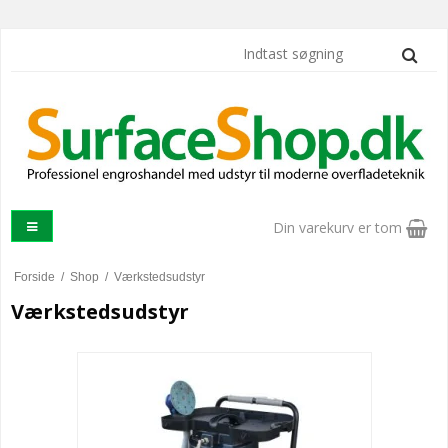
Din varekurv er tom
Forside
/
Shop
/
Værkstedsudstyr
Værkstedsudstyr