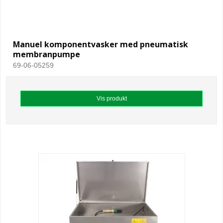
Manuel komponentvasker med pneumatisk
membranpumpe
69-06-05259
Vis produkt