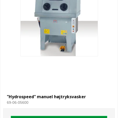
"Hydrospeed" manuel højtryksvasker
69-06-05600