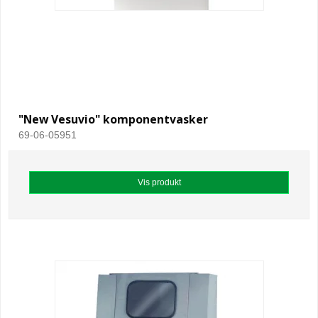
"New Vesuvio" komponentvasker
69-06-05951
Vis produkt