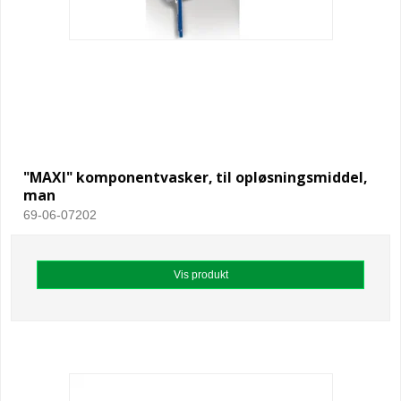
"MAXI" komponentvasker, til opløsningsmiddel,
man
69-06-07202
Vis produkt