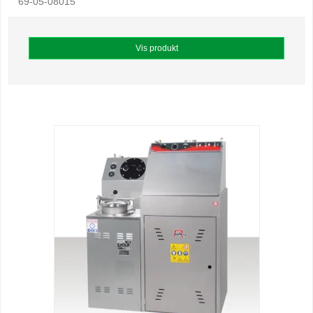
69-05-08015
Vis produkt