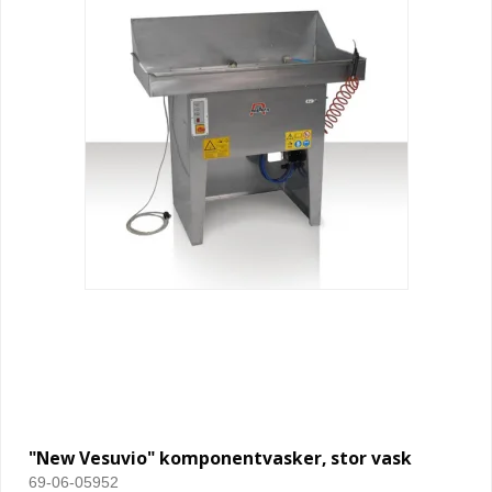
"New Vesuvio" komponentvasker, stor vask
69-06-05952