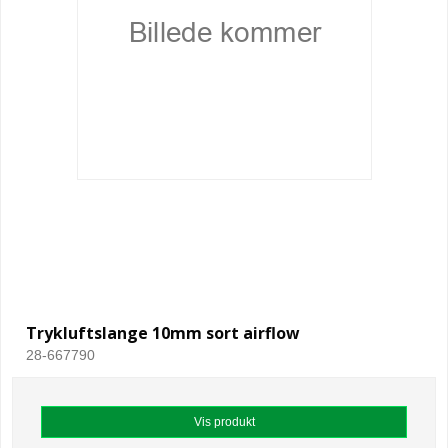
Trykluftslange 10mm sort airflow
28-667790
Vis produkt