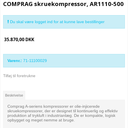
COMPRAG skruekompressor, AR1110-500
Du skal være logget ind for at kunne lave bestillinger
35.870,00 DKK
Varenr.:
71-11100029
Tilføj til foretrukne
Beskrivelse
Comprag A-seriens kompressorer er olie-injicerede
skruekompressorer, der er designet til kontinuerlig og effektiv
produktion af trykluft i industrianlæg. De er kompakte, logisk
opbygget og meget nemme at bruge.