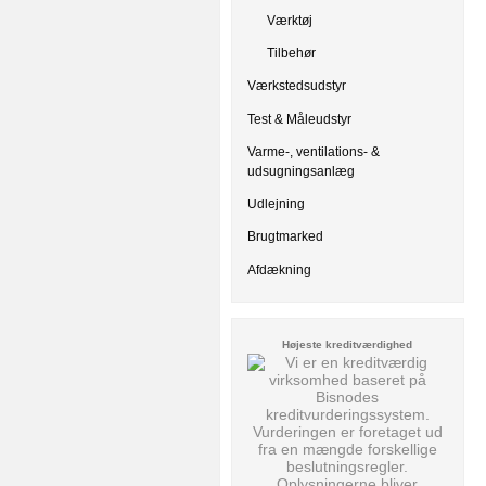
Værktøj
Tilbehør
Værkstedsudstyr
Test & Måleudstyr
Varme-, ventilations- &
udsugningsanlæg
Udlejning
Brugtmarked
Afdækning
Højeste kreditværdighed