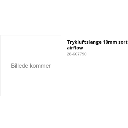
Trykluftslange 10mm sort
airflow
28-667790