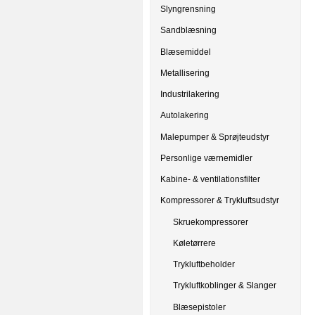
Slyngrensning
Sandblæsning
Blæsemiddel
Metallisering
Industrilakering
Autolakering
Malepumper & Sprøjteudstyr
Personlige værnemidler
Kabine- & ventilationsfilter
Kompressorer & Trykluftsudstyr
Skruekompressorer
Køletørrere
Trykluftbeholder
Trykluftkoblinger & Slanger
Blæsepistoler