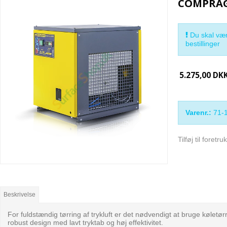
COMPRAG 
Du skal vær
bestillinger
5.275,00 DK
Varenr.:
71-
Tilføj til foretr
Beskrivelse
For fuldstændig tørring af trykluft er det nødvendigt at bruge køletør
robust design med lavt tryktab og høj effektivitet.