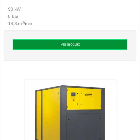
90 kW
8 bar
3
14,3 m
/min
Vis produkt