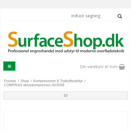
Din varekurv er tom
Forside
/
Shop
/
Kompressorer & Trykluftsudstyr
/
COMPRAG skruekompressor, AV3008