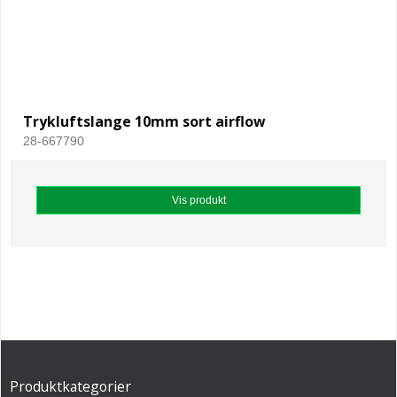
Trykluftslange 10mm sort airflow
28-667790
Vis produkt
Produktkategorier