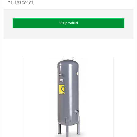
71-13100101
Vis produkt