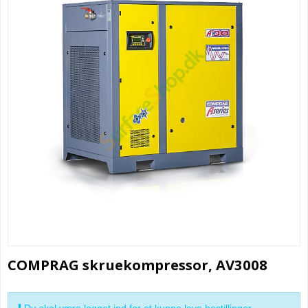
COMPRAG skruekompressor, AV3008
Du skal være logget ind for at kunne lave bestillinger