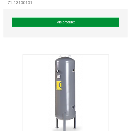
71-13100101
Vis produkt