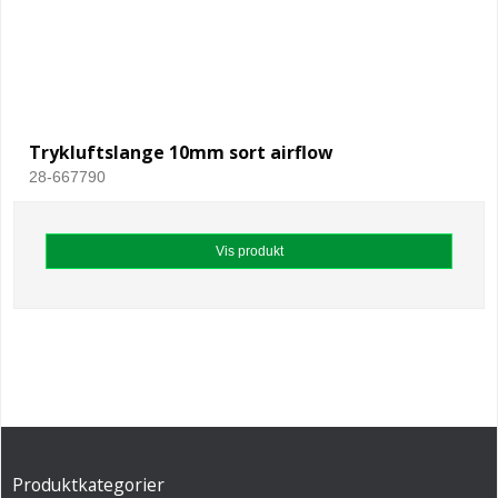
Trykluftslange 10mm sort airflow
28-667790
Vis produkt
Produktkategorier