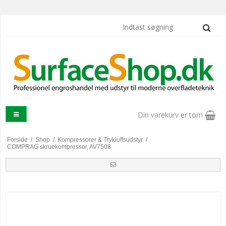
Din varekurv er tom
Forside
/
Shop
/
Kompressorer & Trykluftsudstyr
/
COMPRAG skruekompressor, AV7508