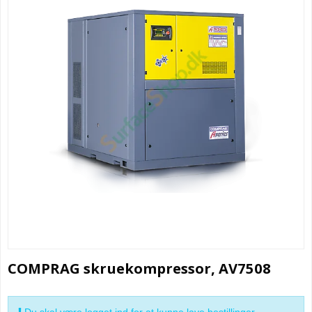
COMPRAG skruekompressor, AV7508
Du skal være logget ind for at kunne lave bestillinger