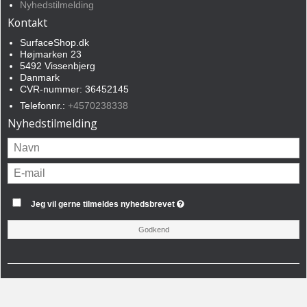
Nyhedstilmelding
Kontakt
SurfaceShop.dk
Højmarken 23
5492 Vissenbjerg
Danmark
CVR-nummer: 36452145
Telefonnr.:
+4570238338
Nyhedstilmelding
Jeg vil gerne tilmeldes nyhedsbrevet
Godkend