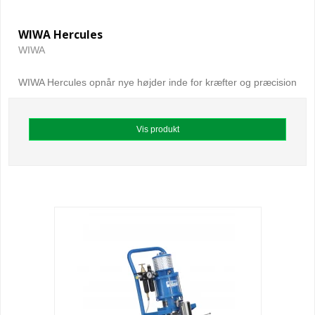
WIWA Hercules
WIWA
WIWA Hercules opnår nye højder inde for kræfter og præcision
Vis produkt