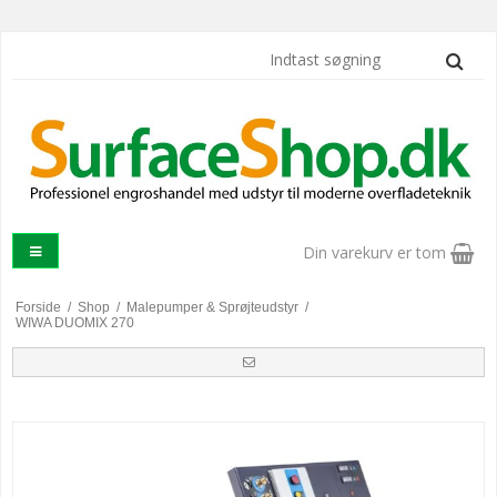
Din varekurv er tom
Forside
/
Shop
/
Malepumper & Sprøjteudstyr
/
WIWA DUOMIX 270