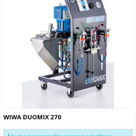
WIWA DUOMIX 270
Du skal være logget ind for at kunne lave bestillinger