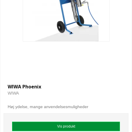
WIWA Phoenix
WIWA
Høj ydelse, mange anvendelsesmuligheder
Vis produkt