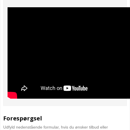
Forespørgsel
Udfyld nedenstående formular, hvis du ønsker tilbud eller