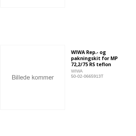
WIWA Rep.- og
pakningskit for MP
72,2/75 RS teflon
WIWA
50-02-0665913T