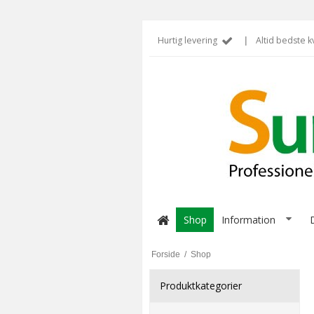
Hurtig levering
|
Altid bedste kv
Shop
Information
Forside
/
Shop
Produktkategorier