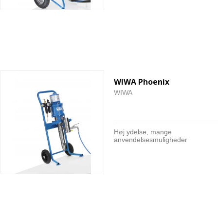
WIWA Phoenix
WIWA
Høj ydelse, mange
anvendelsesmuligheder