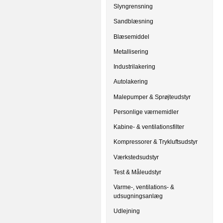
Slyngrensning
Sandblæsning
Blæsemiddel
Metallisering
Industrilakering
Autolakering
Malepumper & Sprøjteudstyr
Personlige værnemidler
Kabine- & ventilationsfilter
Kompressorer & Trykluftsudstyr
Værkstedsudstyr
Test & Måleudstyr
Varme-, ventilations- &
udsugningsanlæg
Udlejning