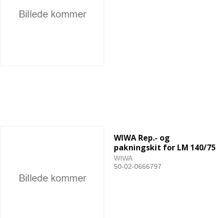
WIWA Rep.- og
pakningskit for LM 140/75
WIWA
50-02-0666797