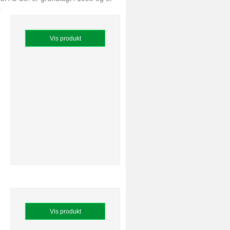
.
Vis produkt
Vis produkt