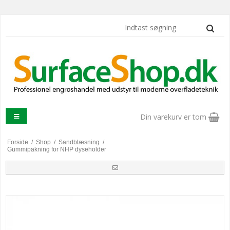
Din varekurv er tom
Forside
/
Shop
/
Sandblæsning
/
Gummipakning for NHP dyseholder