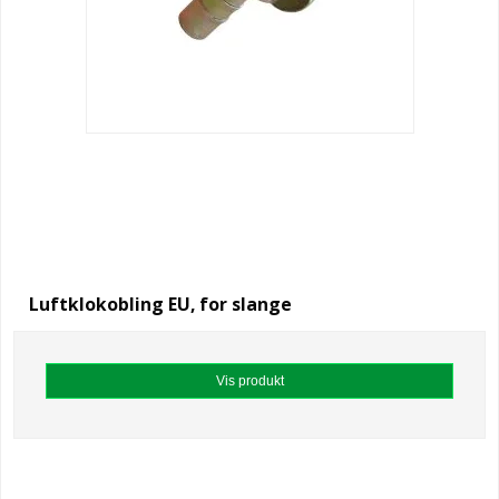
Luftklokobling EU, for slange
Vis produkt