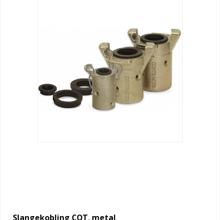
Slangekobling CQT, metal