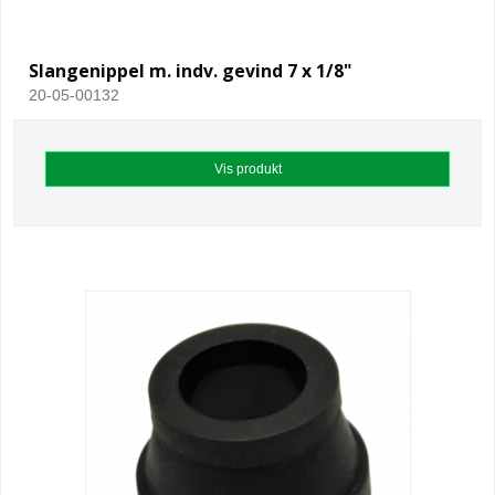
Slangenippel m. indv. gevind 7 x 1/8"
20-05-00132
Vis produkt