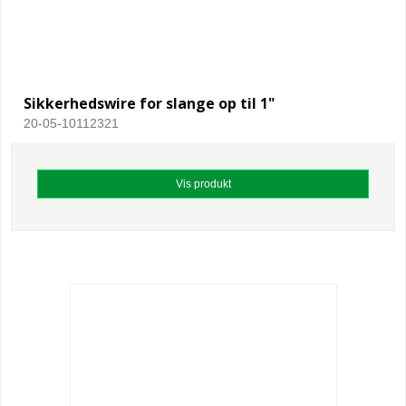
Sikkerhedswire for slange op til 1"
20-05-10112321
Vis produkt