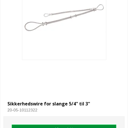
Sikkerhedswire for slange 5/4" til 3"
20-05-10112322