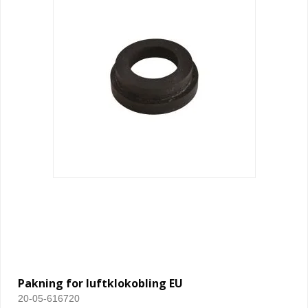
Pakning for luftklokobling EU
20-05-616720