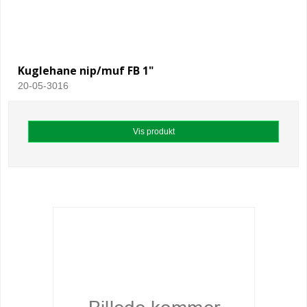
Kuglehane nip/muf FB 1"
20-05-3016
Vis produkt