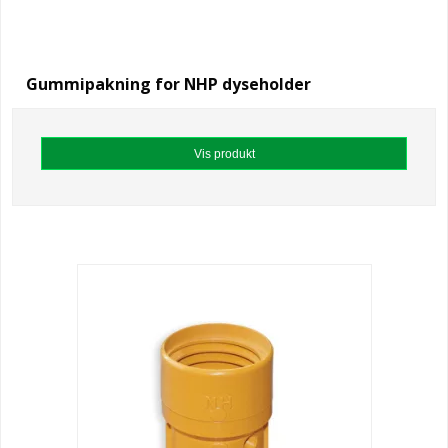
Gummipakning for NHP dyseholder
Vis produkt