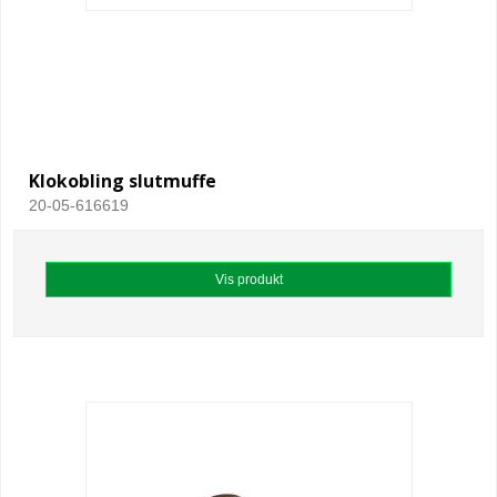
Klokobling slutmuffe
20-05-616619
Vis produkt