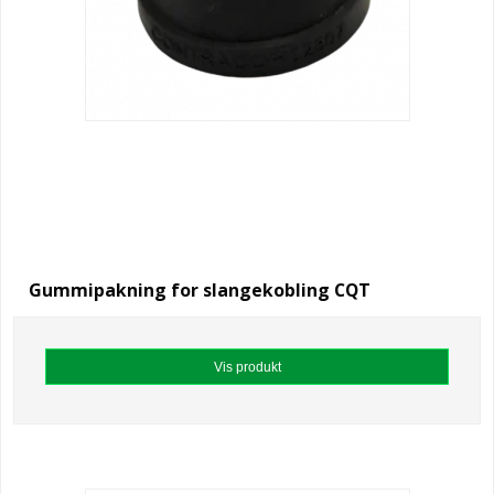
Gummipakning for slangekobling CQT
Vis produkt