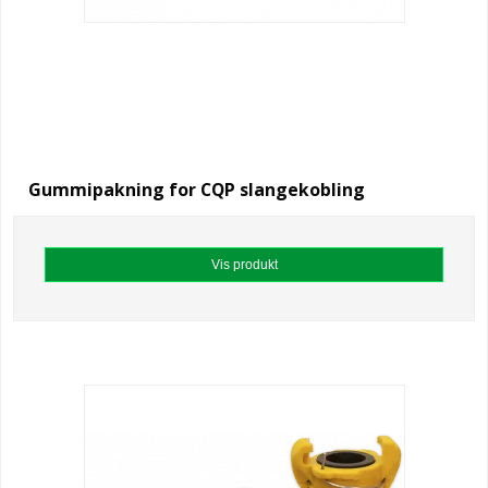
Gummipakning for CQP slangekobling
Vis produkt