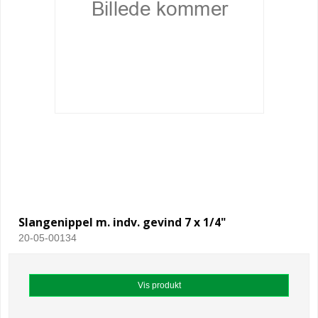
Slangenippel m. indv. gevind 7 x 1/4"
20-05-00134
Vis produkt