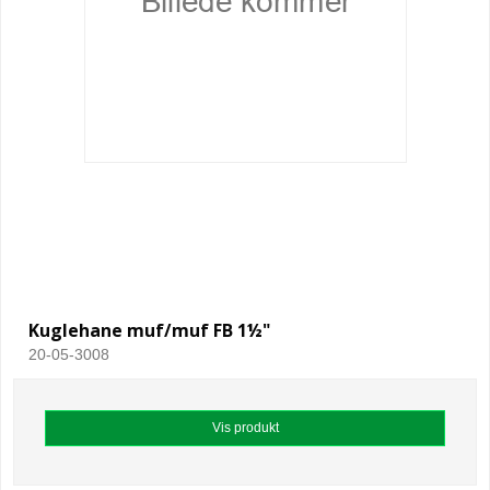
Kuglehane muf/muf FB 1½"
20-05-3008
Vis produkt