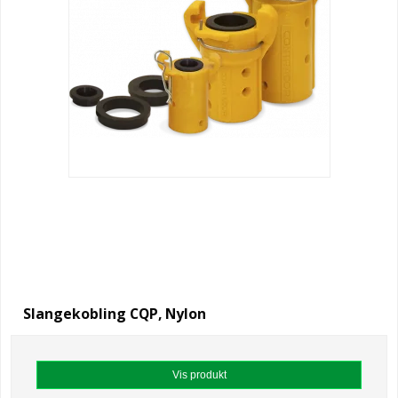
Slangekobling CQP, Nylon
Vis produkt