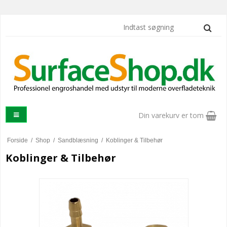
Din varekurv er tom
Forside
/
Shop
/
Sandblæsning
/
Koblinger & Tilbehør
Koblinger & Tilbehør