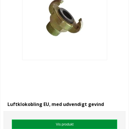
Luftklokobling EU, med udvendigt gevind
Vis produkt