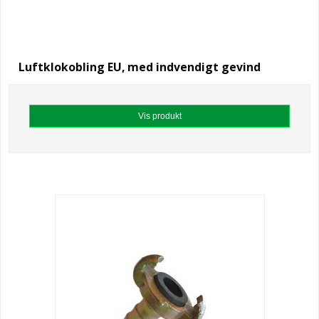
Luftklokobling EU, med indvendigt gevind
Vis produkt