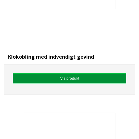
Klokobling med indvendigt gevind
Vis produkt