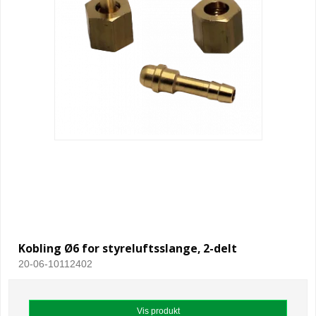
Kobling Ø6 for styreluftsslange, 2-delt
20-06-10112402
Vis produkt