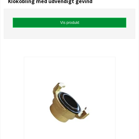
Klokobling med udvendigt gevind
Vis produkt