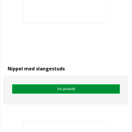
Nippel med slangestuds
Vis produkt