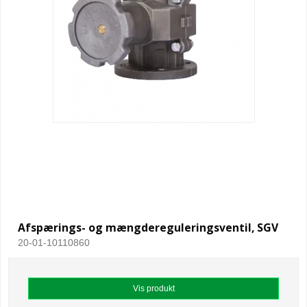
Afspærings- og mængdereguleringsventil, SGV
20-01-10110860
Vis produkt