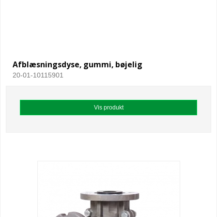
Afblæsningsdyse, gummi, bøjelig
20-01-10115901
Vis produkt