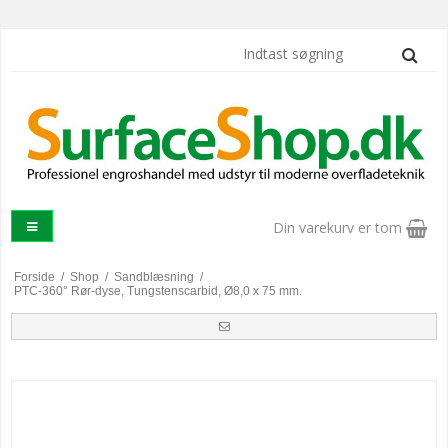
Din varekurv er tom
Forside
/
Shop
/
Sandblæsning
/
PTC-360° Rør-dyse, Tungstenscarbid, Ø8,0 x 75 mm.