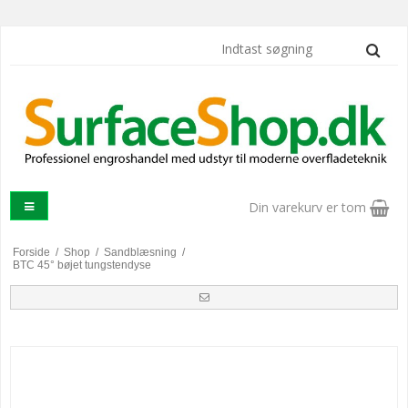
Din varekurv er tom
Forside
/
Shop
/
Sandblæsning
/
BTC 45° bøjet tungstendyse