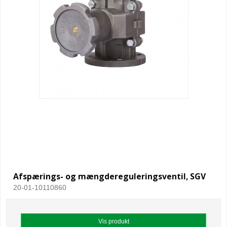
Afspærings- og mængdereguleringsventil, SGV
20-01-10110860
Vis produkt