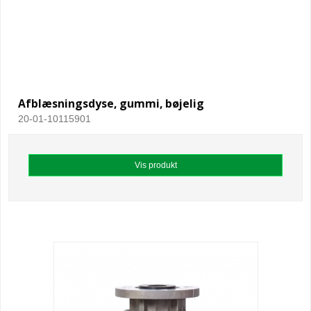
Afblæsningsdyse, gummi, bøjelig
20-01-10115901
Vis produkt