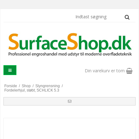
Din varekurv er tom
Forside
/
Shop
/
Slyngrensning
/
Fordelerhjul, støbt, SCHLICK 5.3