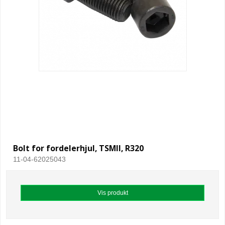
Bolt for fordelerhjul, TSMII, R320
11-04-62025043
Vis produkt