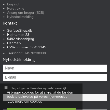
Log ind
Foretrukne
Ansøg om bruger (B2B)
Nyhedstilmelding
Kontakt
SurfaceShop.dk
Højmarken 23
5492 Vissenbjerg
Danmark
CVR-nummer: 36452145
Telefonnr.:
+4570238338
Nyhedstilmelding
Jeg vil gerne tilmeldes nyhedsbrevet
Vi bruger cookies for at sikre, at du får den
bedste oplevelse på vores hjemmeside.
Godkend
Læs mere om cookies