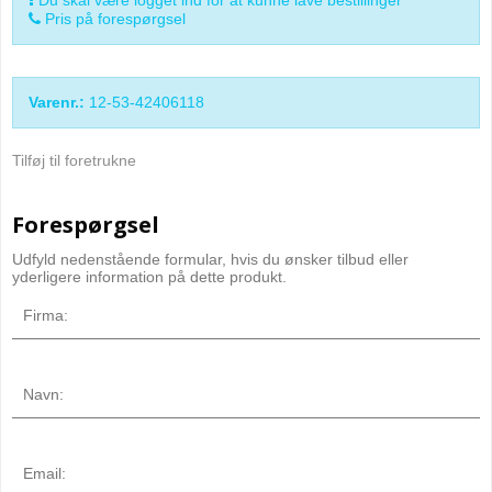
Pris på forespørgsel
Varenr.:
12-53-42406118
Tilføj til foretrukne
Forespørgsel
Udfyld nedenstående formular, hvis du ønsker tilbud eller
yderligere information på dette produkt.