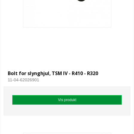
Bolt for slynghjul, TSM IV - R410 - R320
11-04-62026901
Vis produkt