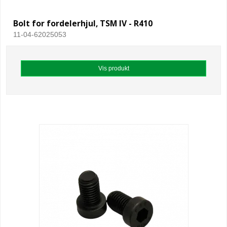
Bolt for fordelerhjul, TSM IV - R410
11-04-62025053
Vis produkt